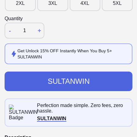
2XL
3XL
4XL
5XL
Quantity
-
+
Get
Unlock 15%
OFF Instantly When You Buy
5+
SULTANWIN
SULTANWIN
Perfection made simple.
Zero fees, zero
hassle.
SULTANWIN