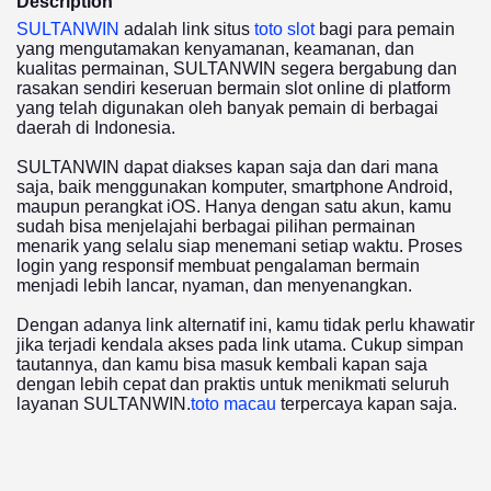
Description
SULTANWIN
adalah link situs
toto slot
bagi para pemain
yang mengutamakan kenyamanan, keamanan, dan
kualitas permainan, SULTANWIN segera bergabung dan
rasakan sendiri keseruan bermain slot online di platform
yang telah digunakan oleh banyak pemain di berbagai
daerah di Indonesia.
SULTANWIN dapat diakses kapan saja dan dari mana
saja, baik menggunakan komputer, smartphone Android,
maupun perangkat iOS. Hanya dengan satu akun, kamu
sudah bisa menjelajahi berbagai pilihan permainan
menarik yang selalu siap menemani setiap waktu. Proses
login yang responsif membuat pengalaman bermain
menjadi lebih lancar, nyaman, dan menyenangkan.
Dengan adanya link alternatif ini, kamu tidak perlu khawatir
jika terjadi kendala akses pada link utama. Cukup simpan
tautannya, dan kamu bisa masuk kembali kapan saja
dengan lebih cepat dan praktis untuk menikmati seluruh
layanan SULTANWIN.
toto macau
terpercaya kapan saja.