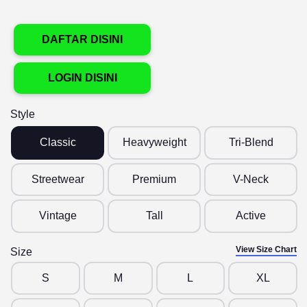
DAFTAR DISINI
LOGIN DISINI
Style
Classic
Heavyweight
Tri-Blend
Streetwear
Premium
V-Neck
Vintage
Tall
Active
View Size Chart
Size
S
M
L
XL